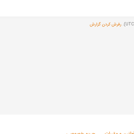
رفرش کردن گزارش
وانین و مقررات
حریم خصوصی