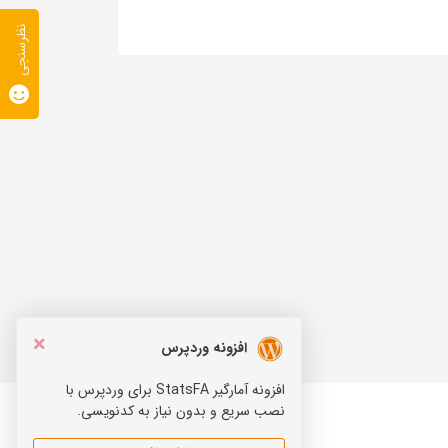
نظرسنجی
×
افزونه وردپرس
افزونه آمارگیر StatsFA برای وردپرس با
نصب سریع و بدون نیاز به کدنویسی.