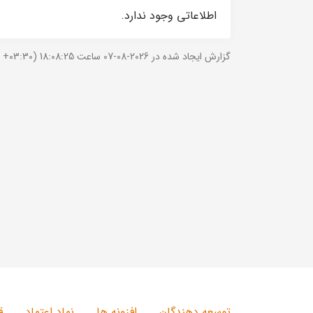
اطلاعاتی وجود ندارد.
گزارش ایجاد شده در 2026-08-07 ساعت 18:08:25 (UTC +03:30).
توسعه دهندگان
افزونه ها
نماد اعتماد
ق