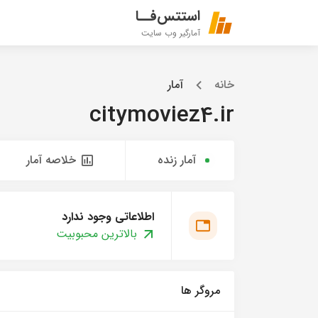
استتس‌فــا
آمارگیر وب سایت
خانه
آمار
citymoviez4.ir
آمار زنده
خلاصه آمار
اطلاعاتی وجود ندارد
بالاترین محبوبیت
مروگر ها