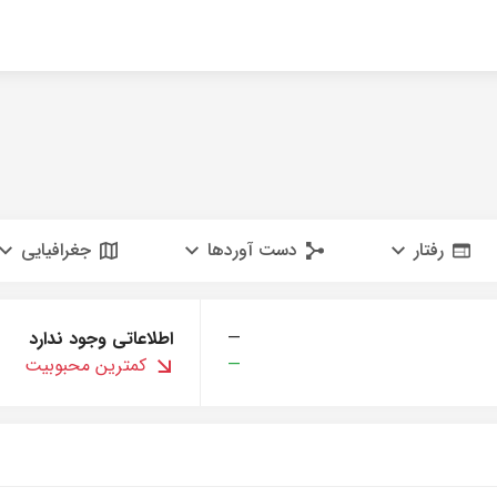
رفتار
دست آوردها
جغرافیایی
—
اطلاعاتی وجود ندارد
—
کمترین محبوبیت