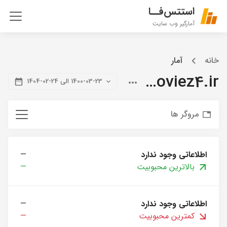
استتس‌فــا
آمارگیر وب سایت
خانه
آمار
citymoviez4.ir
1400-03-23 الی 24-02-1404
مروگر ها
اطلاعاتی وجود ندارد
—
بالاترین محبوبیت
—
اطلاعاتی وجود ندارد
—
کمترین محبوبیت
—