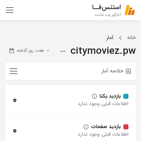
استتس‌فــا
آمارگیر وب سایت
خانه
آمار
citymoviez.pw
هفت روز گذشته
خلاصه آمار
بازدید یکتا
0
اطلاعات قبلی وجود ندارد
بازدید صفحات
0
اطلاعات قبلی وجود ندارد