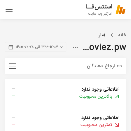
استتس‌فــا
آمارگیر وب سایت
خانه
آمار
citymoviez.pw
1399-12-07 الی 28-02-1405
ارجاع دهندگان
اطلاعاتی وجود ندارد
—
بالاترین محبوبیت
—
اطلاعاتی وجود ندارد
—
کمترین محبوبیت
—