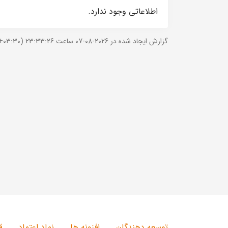
اطلاعاتی وجود ندارد.
گزارش ایجاد شده در 2026-08-07 ساعت 23:33:26 (UTC +03:30).
توسعه دهندگان
افزونه ها
نماد اعتماد
ق