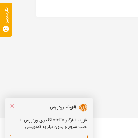
نظرسنجی
×
افزونه وردپرس
افزونه آمارگیر StatsFA برای وردپرس با
نصب سریع و بدون نیاز به کدنویسی.