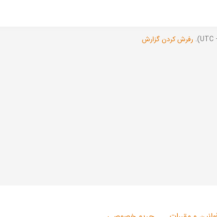
رفرش کردن گزارش
وانین و مقررات
حریم خصوصی