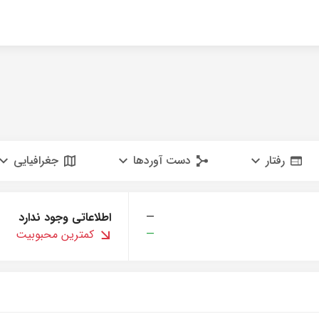
رفتار
دست آوردها
جغرافیایی
—
اطلاعاتی وجود ندارد
—
کمترین محبوبیت