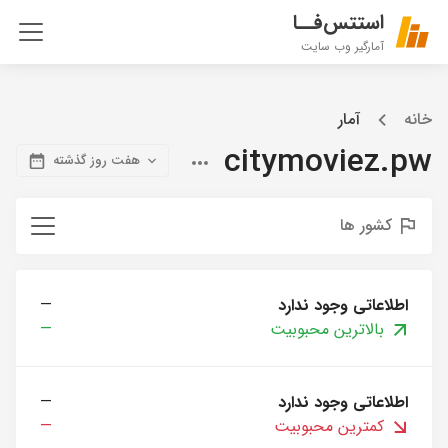
استتس‌فــا
آمارگیر وب سایت
خانه
آمار
citymoviez.pw
هفت روز گذشته
کشور ها
اطلاعاتی وجود ندارد
—
بالاترین محبوبیت
—
اطلاعاتی وجود ندارد
—
کمترین محبوبیت
—