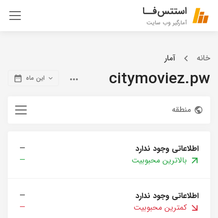
استتس‌فــا
آمارگیر وب سایت
خانه
آمار
citymoviez.pw
این ماه
منطقه
اطلاعاتی وجود ندارد
—
بالاترین محبوبیت
—
اطلاعاتی وجود ندارد
—
کمترین محبوبیت
—