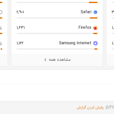
2,901
Safari
3
1,631
Firefox
1
1,122
Samsung Internet
1
مشاهده همه
رفرش کردن گزارش