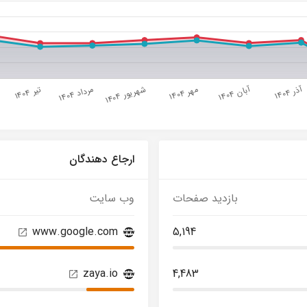
ارجاع دهندگان
بازدید صفحات
وب سایت
www.google.com
5,194
zaya.io
4,483