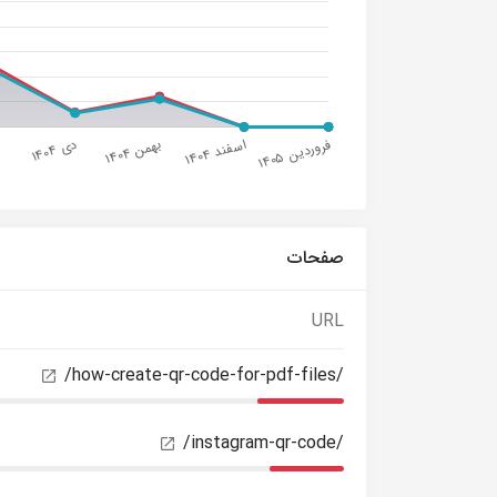
صفحات
URL
/how-create-qr-code-for-pdf-files/
/instagram-qr-code/