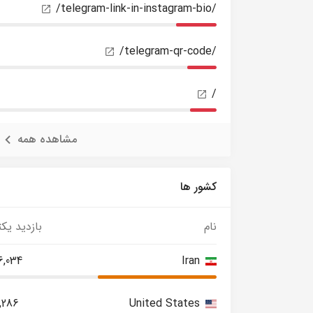
/telegram-link-in-instagram-bio/
/telegram-qr-code/
/
مشاهده همه
کشور ها
نام
بازدید یکت
6,034
Iran
,286
United States