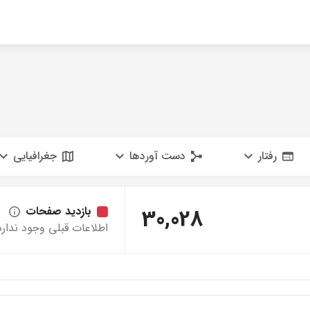
رفتار
دست آوردها
جغرافیایی
30,028
بازدید صفحات
اطلاعات قبلی وجود ندارد