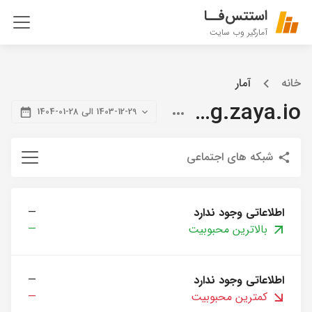
استتس‌فــا
آمارگیر وب سایت
خانه
آمار
blog.zaya.io
1403-12-29 الی 28-01-1404
شبکه های اجتماعی
اطلاعاتی وجود ندارد
—
بالاترین محبوبیت
—
اطلاعاتی وجود ندارد
—
کمترین محبوبیت
—