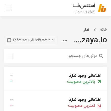
استتس‌فــا
آمارگیر وب سایت
خانه
آمار
blog.zaya.io
2646-06-09 الی 01-08-2646
موتورهای جستجو
اطلاعاتی وجود ندارد
—
بالاترین محبوبیت
—
اطلاعاتی وجود ندارد
—
کمترین محبوبیت
—