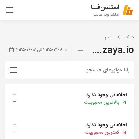
استتس‌فــا
آمارگیر وب سایت
خانه
آمار
blog.zaya.io
2025-03-19 الی 17-04-2025
موتورهای جستجو
اطلاعاتی وجود ندارد
—
بالاترین محبوبیت
—
اطلاعاتی وجود ندارد
—
کمترین محبوبیت
—