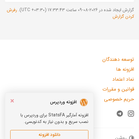
گزارش ایجاد شده در 2026-08-09 ساعت 17:33:43 (UTC +03:30).
رفرش
کردن گزارش
توسعه دهندگان
افزونه ها
نماد اعتماد
قوانین و مقررات
حریم خصوصی
×
افزونه وردپرس
افزونه آمارگیر StatsFA برای وردپرس با
Telegram
Instagram
نصب سریع و بدون نیاز به کدنویسی.
دانلود افزونه
روشن