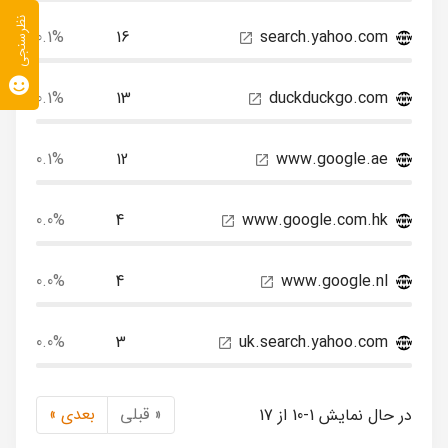
نظرسنجی
0.1%
16
search.yahoo.com
0.1%
13
duckduckgo.com
0.1%
12
www.google.ae
0.0%
4
www.google.com.hk
0.0%
4
www.google.nl
0.0%
3
uk.search.yahoo.com
« قبلی
بعدی »
در حال نمایش 1-10 از 17