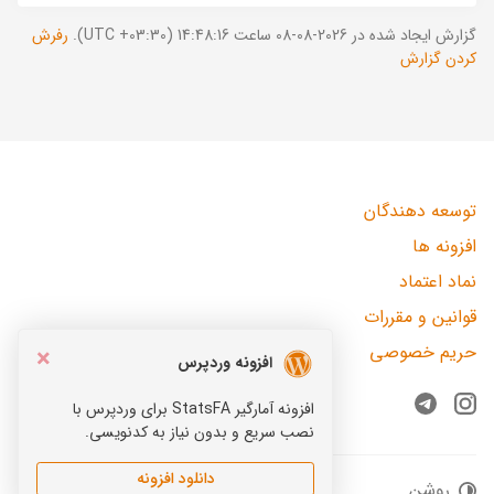
گزارش ایجاد شده در 2026-08-08 ساعت 14:48:16 (UTC +03:30).
رفرش
کردن گزارش
توسعه دهندگان
افزونه ها
نماد اعتماد
قوانین و مقررات
حریم خصوصی
×
افزونه وردپرس
افزونه آمارگیر StatsFA برای وردپرس با
Telegram
Instagram
نصب سریع و بدون نیاز به کدنویسی.
دانلود افزونه
روشن