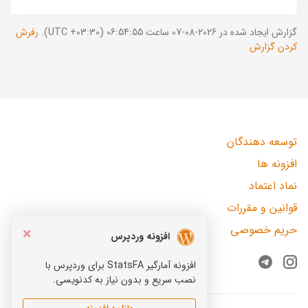
گزارش ایجاد شده در 2026-08-07 ساعت 06:54:55 (UTC +03:30).
رفرش
کردن گزارش
توسعه دهندگان
افزونه ها
نماد اعتماد
قوانین و مقررات
حریم خصوصی
×
افزونه وردپرس
افزونه آمارگیر StatsFA برای وردپرس با
Telegram
Instagram
نصب سریع و بدون نیاز به کدنویسی.