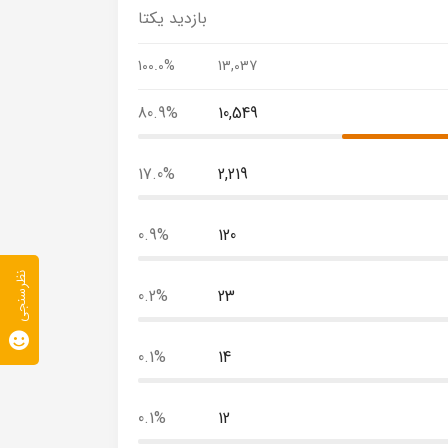
بازدید یکتا
100.0%
13,037
80.9%
10,549
17.0%
2,219
0.9%
120
نظرسنجی
0.2%
23
0.1%
14
0.1%
12