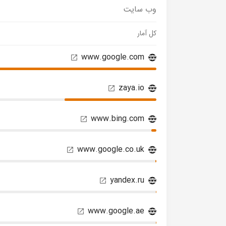
وب سایت
کل آمار
www.google.com
zaya.io
www.bing.com
www.google.co.uk
yandex.ru
www.google.ae