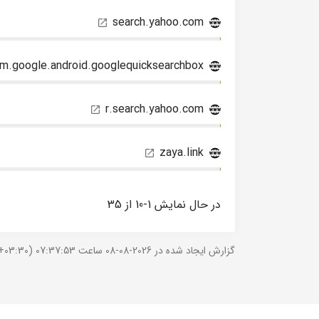
search.yahoo.com
m.google.android.googlequicksearchbox
r.search.yahoo.com
zaya.link
در حال نمایش 1-10 از 35
گزارش ایجاد شده در 2026-08-08 ساعت 07:37:53 (UTC +03:30).