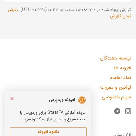
گزارش ایجاد شده در 2026-08-08 ساعت 00:33:18 (UTC +03:30).
رفرش
کردن گزارش
توسعه دهندگان
افزونه ها
نماد اعتماد
قوانین و مقررات
حریم خصوصی
×
افزونه وردپرس
افزونه آمارگیر StatsFA برای وردپرس با
Telegram
Instagram
نصب سریع و بدون نیاز به کدنویسی.
دانلود افزونه
روشن