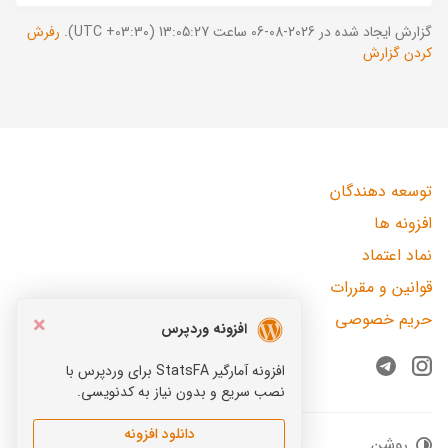
گزارش ایجاد شده در 2026-08-06 ساعت 13:05:27 (UTC +03:30).
رفرش
کردن گزارش
توسعه دهندگان
افزونه ها
نماد اعتماد
قوانین و مقررات
حریم خصوصی
×
افزونه وردپرس
افزونه آمارگیر StatsFA برای وردپرس با
Telegram
Instagram
نصب سریع و بدون نیاز به کدنویسی.
دانلود افزونه
روشن