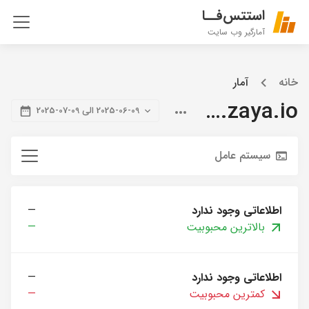
استتس‌فــا
آمارگیر وب سایت
خانه
آمار
blog.zaya.io
2025-06-09 الی 09-07-2025
سیستم عامل
اطلاعاتی وجود ندارد
—
بالاترین محبوبیت
—
اطلاعاتی وجود ندارد
—
کمترین محبوبیت
—