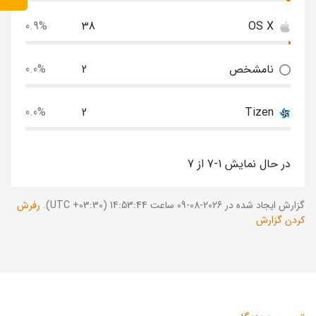
0.9%
38
OS X
نامشخص
2
0.0%
0.0%
2
Tizen
در حال نمایش 1-7 از 7
گزارش ایجاد شده در 2026-08-09 ساعت 14:53:44 (UTC +03:30).
رفرش
کردن گزارش