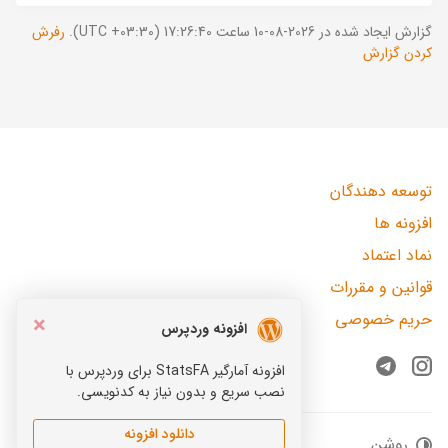
گزارش ایجاد شده در 2026-08-10 ساعت 17:26:40 (UTC +03:30).
رفرش
کردن گزارش
توسعه دهندگان
افزونه ها
نماد اعتماد
قوانین و مقررات
حریم خصوصی
×
افزونه وردپرس
افزونه آمارگیر StatsFA برای وردپرس با
Telegram
Instagram
نصب سریع و بدون نیاز به کدنویسی.
دانلود افزونه
روشن