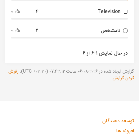
0.0%
4
Television
نامشخص
2
0.0%
در حال نمایش 1-6 از 6
گزارش ایجاد شده در 2026-08-06 ساعت 07:43:12 (UTC +03:30).
رفرش
کردن گزارش
توسعه دهندگان
افزونه ها