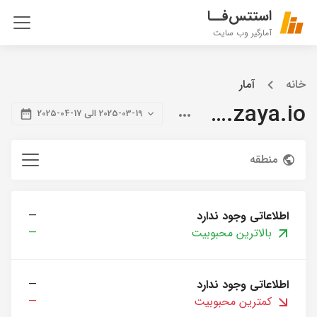
استتس‌فــا
آمارگیر وب سایت
خانه
آمار
blog.zaya.io
2025-03-19 الی 17-04-2025
منطقه
اطلاعاتی وجود ندارد
—
بالاترین محبوبیت
—
اطلاعاتی وجود ندارد
—
کمترین محبوبیت
—