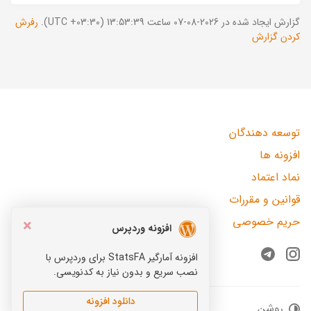
گزارش ایجاد شده در 2026-08-07 ساعت 13:53:39 (UTC +03:30).
رفرش
کردن گزارش
توسعه دهندگان
افزونه ها
نماد اعتماد
قوانین و مقررات
حریم خصوصی
×
افزونه وردپرس
افزونه آمارگیر StatsFA برای وردپرس با
Telegram
Instagram
نصب سریع و بدون نیاز به کدنویسی.
دانلود افزونه
روشن