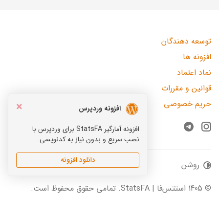
توسعه دهندگان
افزونه ها
نماد اعتماد
قوانین و مقررات
حریم خصوصی
×
افزونه وردپرس
افزونه آمارگیر StatsFA برای وردپرس با
Telegram
Instagram
نصب سریع و بدون نیاز به کدنویسی.
دانلود افزونه
روشن
© 1405 استتس‌فا | StatsFA. تمامی حقوق محفوظ است.