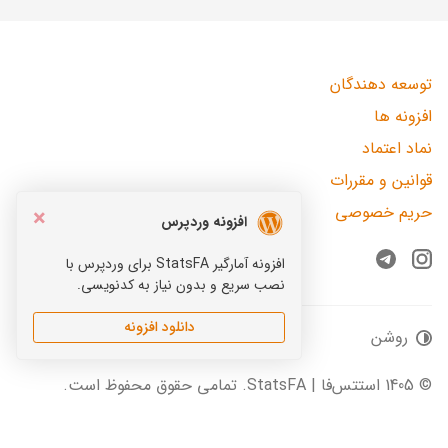
توسعه دهندگان
افزونه ها
نماد اعتماد
قوانین و مقررات
حریم خصوصی
×
افزونه وردپرس
افزونه آمارگیر StatsFA برای وردپرس با
Telegram
Instagram
نصب سریع و بدون نیاز به کدنویسی.
دانلود افزونه
روشن
© 1405 استتس‌فا | StatsFA. تمامی حقوق محفوظ است.