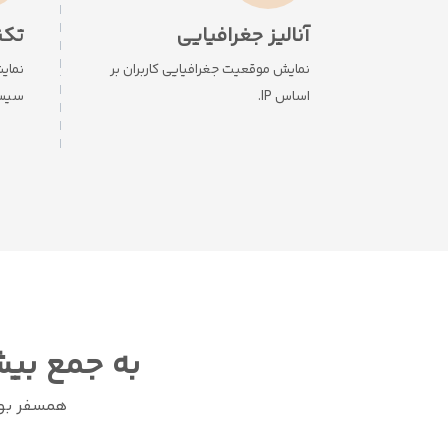
آنالیز جغرافیایی
تکن
نمایش موقعیت جغرافیایی کاربران بر
نمای
اساس IP.
سیست
به جمع بیش
همسفر بود