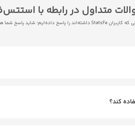
لات متداول در رابطه با استتس‌فــ
ه‌ایم؛ شاید پاسخ شما هم در این میان باشد.
فاده کند؟