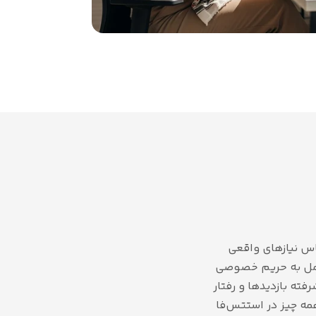
ساس نیازهای واقعی
 کامل به حریم خصوصی
فته بازدیدها و رفتار
همه چیز در استتس‌فا