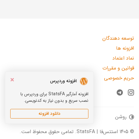
توسعه دهندگان
افزونه ها
نماد اعتماد
قوانین و مقررات
حریم خصوصی
×
افزونه وردپرس
افزونه آمارگیر StatsFA برای وردپرس با
Telegram
Instagram
نصب سریع و بدون نیاز به کدنویسی.
دانلود افزونه
روشن
© 1405 استتس‌فا | StatsFA. تمامی حقوق محفوظ است.