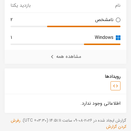
نام
بازدید یکتا
نامشخص
2
1
Windows
مشاهده همه
رویدادها
اطلاعاتی وجود ندارد.
گزارش ایجاد شده در 2026-08-09 ساعت 14:51:11 (UTC +03:30).
رفرش
کردن گزارش