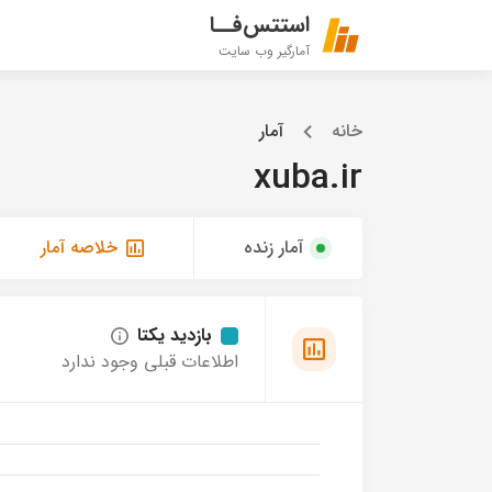
استتس‌فــا
آمارگیر وب سایت
خانه
آمار
xuba.ir
آمار زنده
خلاصه آمار
بازدید یکتا
اطلاعات قبلی وجود ندارد