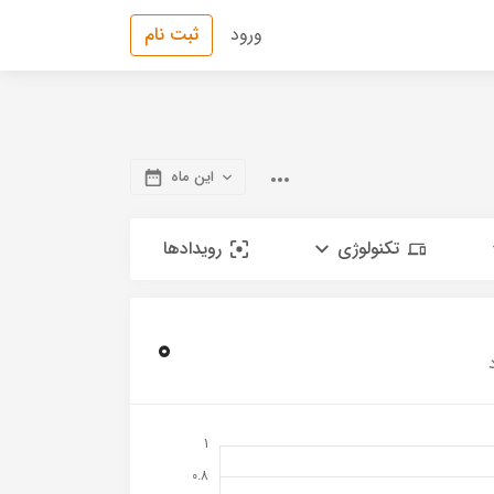
ورود
ثبت نام
این ماه
تکنولوژی
رویدادها
0