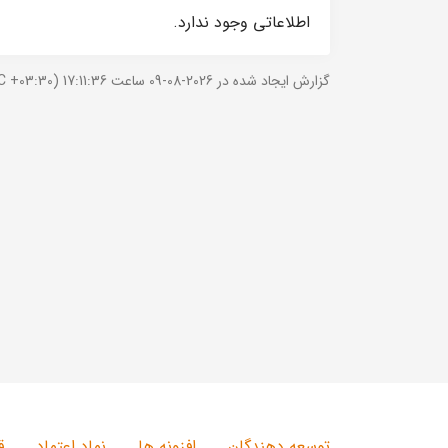
اطلاعاتی وجود ندارد.
گزارش ایجاد شده در 2026-08-09 ساعت 17:11:36 (UTC +03:30).
توسعه دهندگان
افزونه ها
نماد اعتماد
ق