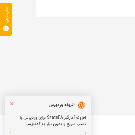
نظرسنجی
×
افزونه وردپرس
افزونه آمارگیر StatsFA برای وردپرس با
نصب سریع و بدون نیاز به کدنویسی.