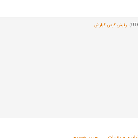
رفرش کردن گزارش
وانین و مقررات
حریم خصوصی