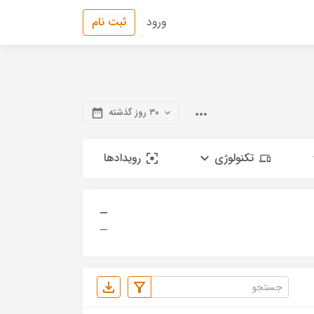
ورود
ثبت نام
۳۰ روز گذشته
تکنولوژی
رویدادها
—
—