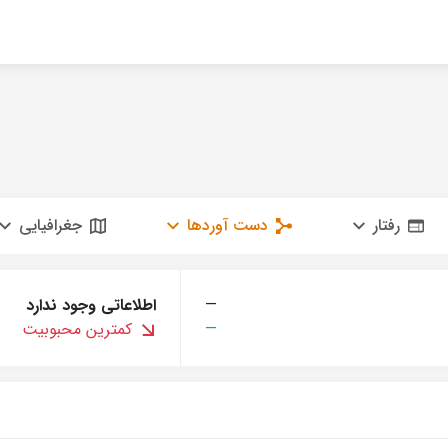
رفتار
دست آوردها
جغرافیایی
—
اطلاعاتی وجود ندارد
—
کمترین محبوبیت