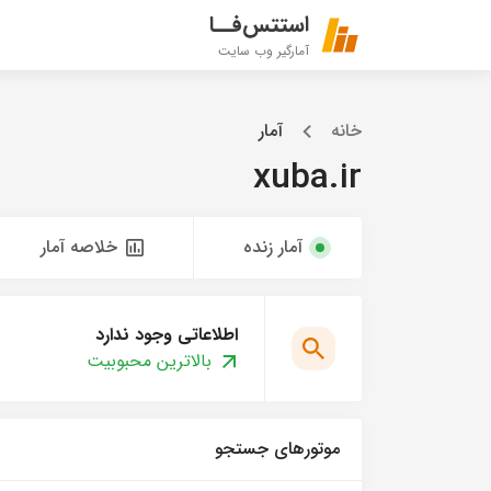
استتس‌فــا
آمارگیر وب سایت
خانه
آمار
xuba.ir
آمار زنده
خلاصه آمار
اطلاعاتی وجود ندارد
بالاترین محبوبیت
موتورهای جستجو