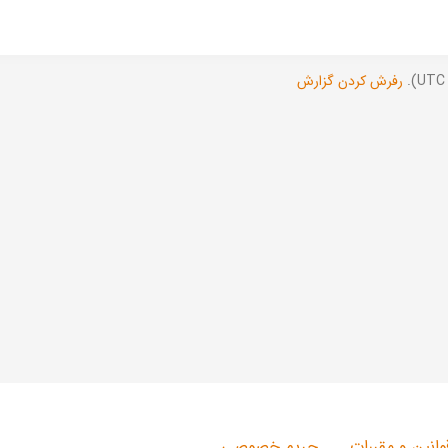
رفرش کردن گزارش
وانین و مقررات
حریم خصوصی