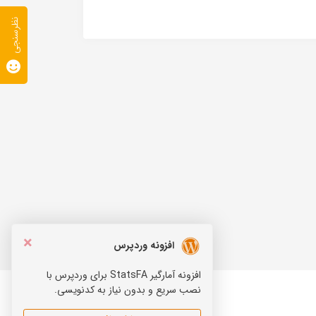
نظرسنجی
×
افزونه وردپرس
افزونه آمارگیر StatsFA برای وردپرس با
نصب سریع و بدون نیاز به کدنویسی.