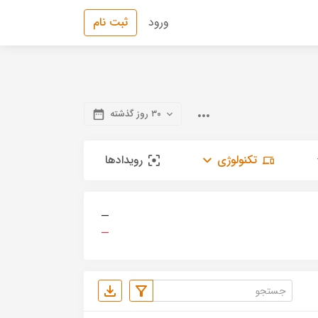
ورود
ثبت نام
۳۰ روز گذشته
تکنولوژی
رویدادها
—
—