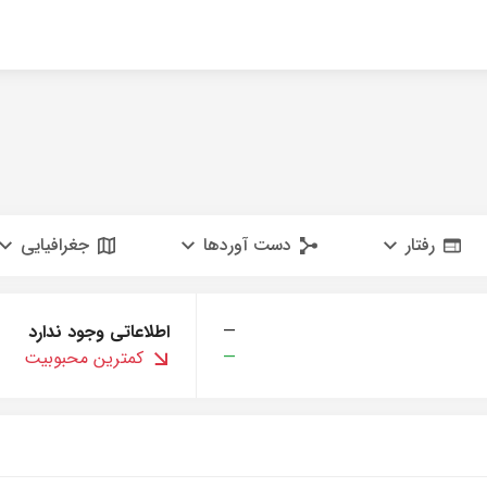
رفتار
دست آوردها
جغرافیایی
—
اطلاعاتی وجود ندارد
—
کمترین محبوبیت