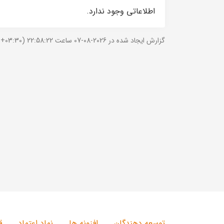
اطلاعاتی وجود ندارد.
گزارش ایجاد شده در 2026-08-07 ساعت 22:58:22 (UTC +03:30).
توسعه دهندگان
افزونه ها
نماد اعتماد
ق