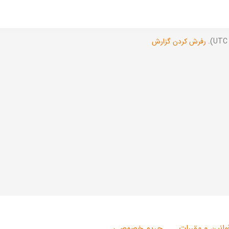
رفرش کردن گزارش
وانین و مقررات
حریم خصوصی