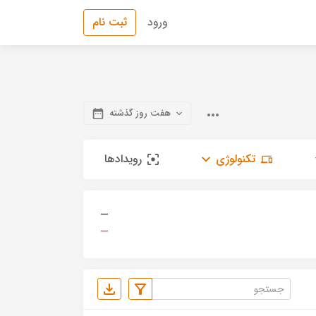
ورود
ثبت نام
هفت روز گذشته
تکنولوژی
رویدادها
—
—