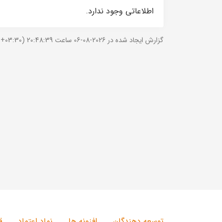
اطلاعاتی وجود ندارد.
گزارش ایجاد شده در 2026-08-06 ساعت 20:48:39 (UTC +03:30).
توسعه دهندگان
افزونه ها
نماد اعتماد
ق