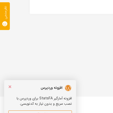
نظرسنجی
×
افزونه وردپرس
افزونه آمارگیر StatsFA برای وردپرس با
نصب سریع و بدون نیاز به کدنویسی.