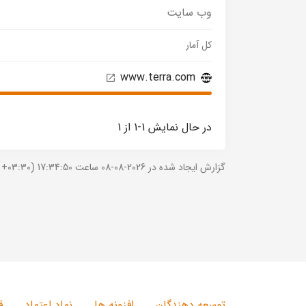
وب سایت
کل آمار
www.terra.com
در حال نمایش 1-1 از 1
گزارش ایجاد شده در 2026-08-08 ساعت 17:34:50 (UTC +03:30).
توسعه دهندگان
افزونه ها
نماد اعتماد
ق