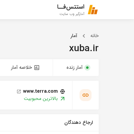
استتس‌فــا
آمارگیر وب سایت
خانه
آمار
xuba.ir
آمار زنده
خلاصه آمار
www.terra.com
بالاترین محبوبیت
ارجاع دهندگان