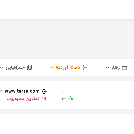
رفتار
دست آوردها
جغرافیایی
www.terra.com
2
100.0%
کمترین محبوبیت