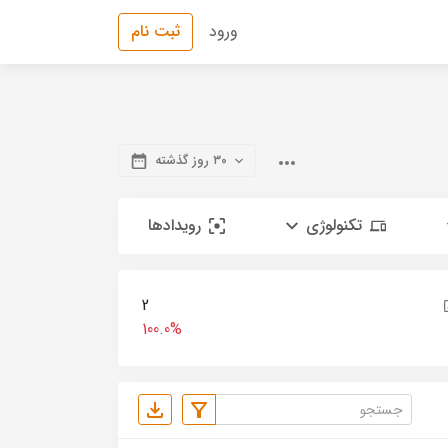
ورود
ثبت نام
۳۰ روز گذشته
تکنولوژی
رویدادها
2
100.0%