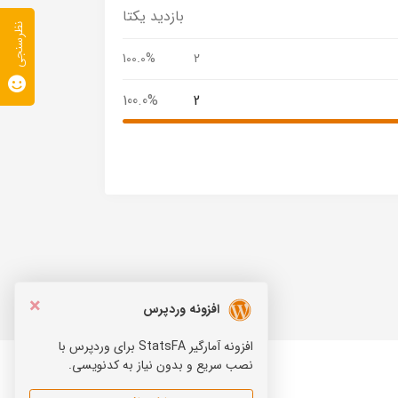
بازدید یکتا
نظرسنجی
100.0%
2
100.0%
2
×
افزونه وردپرس
افزونه آمارگیر StatsFA برای وردپرس با
نصب سریع و بدون نیاز به کدنویسی.