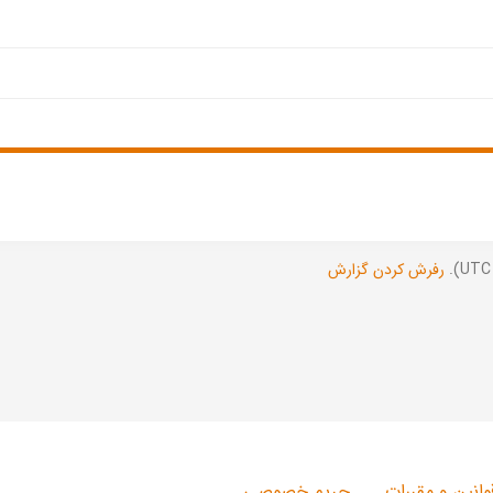
رفرش کردن گزارش
وانین و مقررات
حریم خصوصی