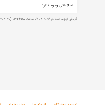
اطلاعاتی وجود ندارد.
گزارش ایجاد شده در 2026-08-07 ساعت 03:29:58 (UTC +03:30).
توسعه دهندگان
افزونه ها
نماد اعتماد
ق