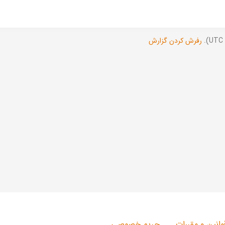
رفرش کردن گزارش
وانین و مقررات
حریم خصوصی