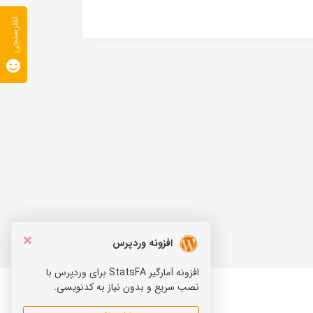
نظرسنجی
×
افزونه وردپرس
افزونه آمارگیر StatsFA برای وردپرس با
نصب سریع و بدون نیاز به کدنویسی.