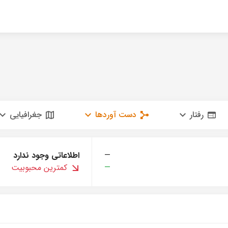
رفتار
دست آوردها
جغرافیایی
—
اطلاعاتی وجود ندارد
—
کمترین محبوبیت