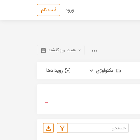
ورود
ثبت نام
هفت روز گذشته
تکنولوژی
رویدادها
—
—