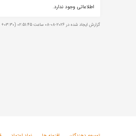
اطلاعاتی وجود ندارد.
گزارش ایجاد شده در 2026-08-08 ساعت 02:51:45 (UTC +03:30).
توسعه دهندگان
افزونه ها
نماد اعتماد
ق