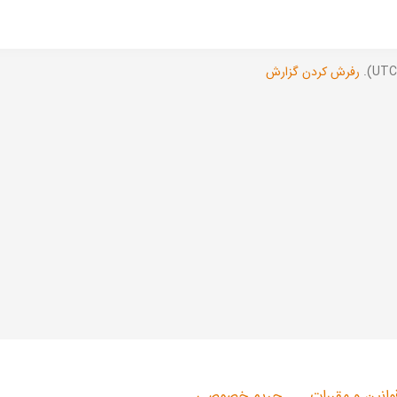
رفرش کردن گزارش
وانین و مقررات
حریم خصوصی