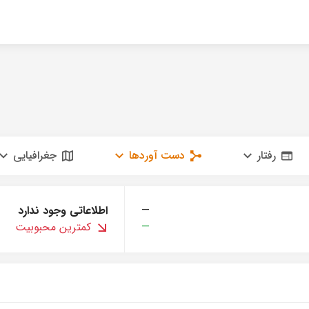
رفتار
دست آوردها
جغرافیایی
—
اطلاعاتی وجود ندارد
—
کمترین محبوبیت