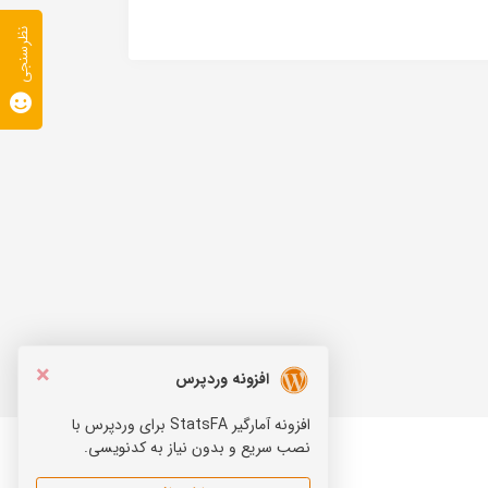
نظرسنجی
×
افزونه وردپرس
افزونه آمارگیر StatsFA برای وردپرس با
نصب سریع و بدون نیاز به کدنویسی.