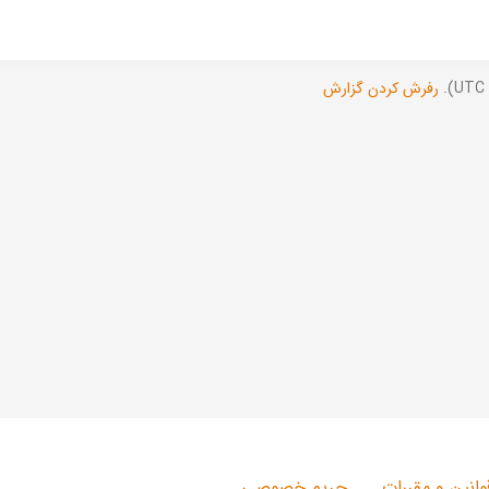
رفرش کردن گزارش
وانین و مقررات
حریم خصوصی