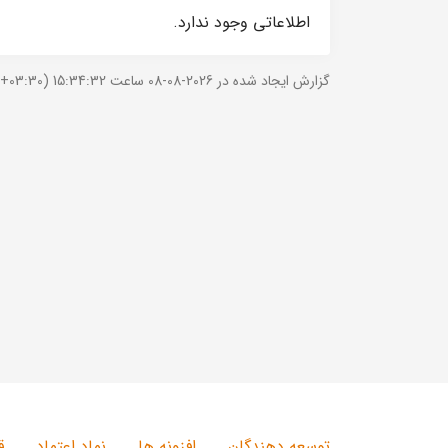
اطلاعاتی وجود ندارد.
گزارش ایجاد شده در 2026-08-08 ساعت 15:34:32 (UTC +03:30).
توسعه دهندگان
افزونه ها
نماد اعتماد
ق