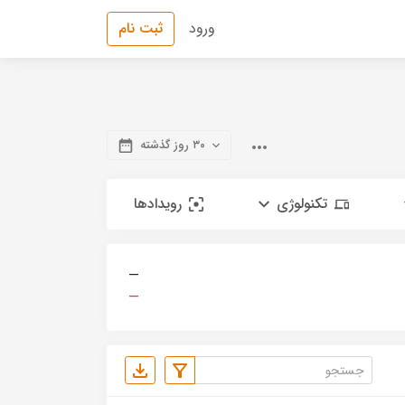
ورود
ثبت نام
۳۰ روز گذشته
تکنولوژی
رویدادها
—
—