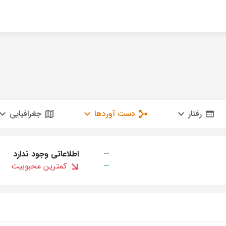
رفتار
دست آوردها
جغرافیایی
—
اطلاعاتی وجود ندارد
—
کمترین محبوبیت