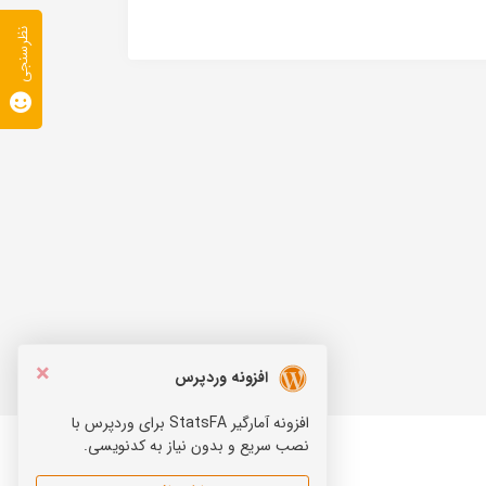
نظرسنجی
×
افزونه وردپرس
افزونه آمارگیر StatsFA برای وردپرس با
نصب سریع و بدون نیاز به کدنویسی.