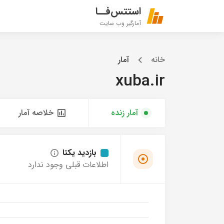
استتس‌فــا
آمارگیر وب سایت
خانه
آمار
xuba.ir
آمار زنده
خلاصه آمار
بازدید یکتا
اطلاعات قبلی وجود ندارد