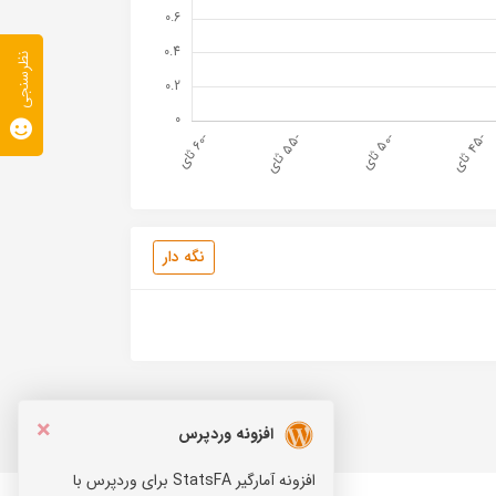
نظرسنجی
نگه دار
×
افزونه وردپرس
افزونه آمارگیر StatsFA برای وردپرس با