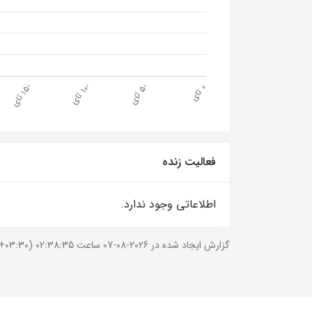
فعالیت زنده
اطلاعاتی وجود ندارد.
گزارش ایجاد شده در 2026-08-07 ساعت 02:38:35 (UTC +03:30).