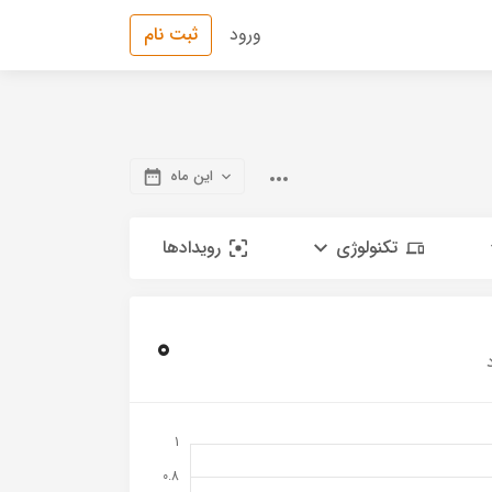
ورود
ثبت نام
این ماه
تکنولوژی
رویدادها
0