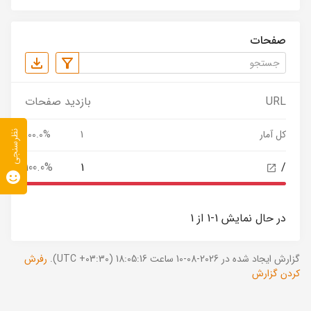
صفحات
URL
بازدید صفحات
کل آمار
1
100.0%
نظرسنجی
100.0%
1
/
در حال نمایش 1-1 از 1
گزارش ایجاد شده در 2026-08-10 ساعت 18:05:16 (UTC +03:30).
رفرش
کردن گزارش