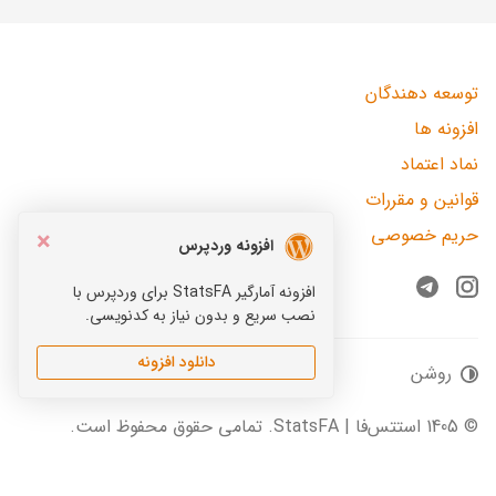
توسعه دهندگان
افزونه ها
نماد اعتماد
قوانین و مقررات
حریم خصوصی
×
افزونه وردپرس
افزونه آمارگیر StatsFA برای وردپرس با
Telegram
Instagram
نصب سریع و بدون نیاز به کدنویسی.
دانلود افزونه
روشن
© 1405 استتس‌فا | StatsFA. تمامی حقوق محفوظ است.