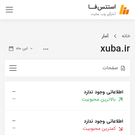
استتس‌فــا
آمارگیر وب سایت
خانه
آمار
xuba.ir
این ماه
صفحات
اطلاعاتی وجود ندارد
—
بالاترین محبوبیت
—
اطلاعاتی وجود ندارد
—
کمترین محبوبیت
—