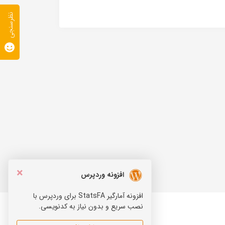
نظرسنجی
×
افزونه وردپرس
افزونه آمارگیر StatsFA برای وردپرس با
نصب سریع و بدون نیاز به کدنویسی.