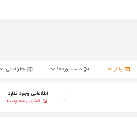
رفتار
دست آوردها
جغرافیایی
—
اطلاعاتی وجود ندارد
—
کمترین محبوبیت