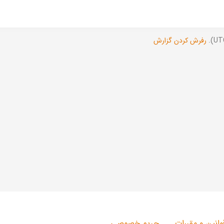
رفرش کردن گزارش
وانین و مقررات
حریم خصوصی