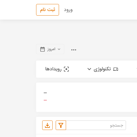
ورود
ثبت نام
امروز
تکنولوژی
رویدادها
—
—