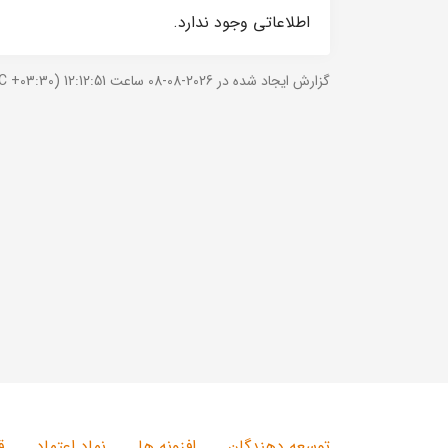
اطلاعاتی وجود ندارد.
گزارش ایجاد شده در 2026-08-08 ساعت 12:12:51 (UTC +03:30).
توسعه دهندگان
افزونه ها
نماد اعتماد
ق