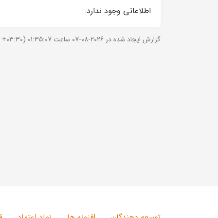
اطلاعاتی وجود ندارد.
گزارش ایجاد شده در 2026-08-07 ساعت 01:35:07 (UTC +03:30).
توسعه دهندگان
افزونه ها
نماد اعتماد
ق