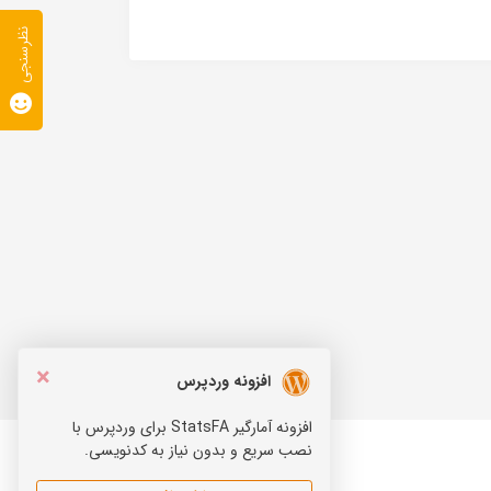
نظرسنجی
×
افزونه وردپرس
افزونه آمارگیر StatsFA برای وردپرس با
نصب سریع و بدون نیاز به کدنویسی.