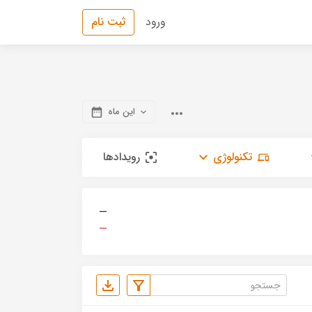
ورود
ثبت نام
این ماه
تکنولوژی
رویدادها
—
—