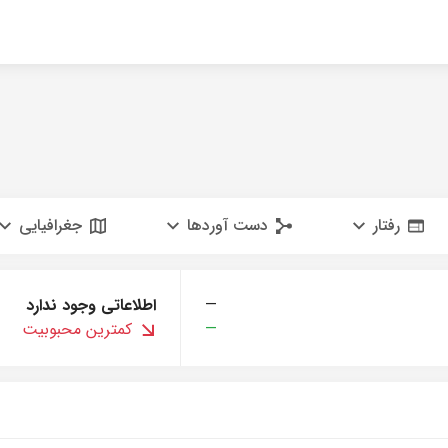
رفتار
دست آوردها
جغرافیایی
—
اطلاعاتی وجود ندارد
—
کمترین محبوبیت