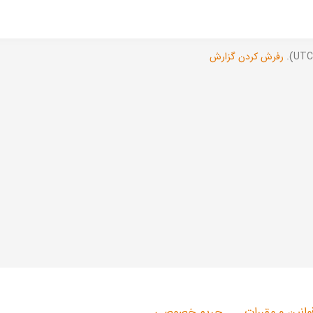
رفرش کردن گزارش
وانین و مقررات
حریم خصوصی