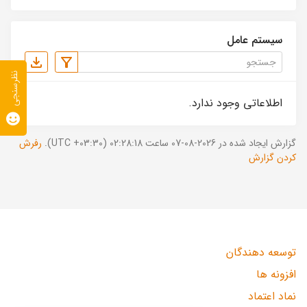
سیستم عامل
نظرسنجی
اطلاعاتی وجود ندارد.
گزارش ایجاد شده در 2026-08-07 ساعت 02:28:18 (UTC +03:30).
رفرش
کردن گزارش
توسعه دهندگان
افزونه ها
نماد اعتماد