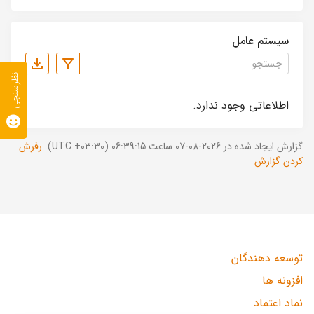
سیستم عامل
نظرسنجی
اطلاعاتی وجود ندارد.
گزارش ایجاد شده در 2026-08-07 ساعت 06:39:15 (UTC +03:30).
رفرش
کردن گزارش
توسعه دهندگان
افزونه ها
نماد اعتماد