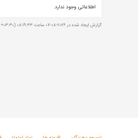
اطلاعاتی وجود ندارد.
گزارش ایجاد شده در 2026-08-07 ساعت 08:19:33 (UTC +03:30).
توسعه دهندگان
افزونه ها
نماد اعتماد
ق