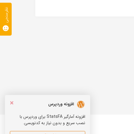
نظرسنجی
×
افزونه وردپرس
افزونه آمارگیر StatsFA برای وردپرس با
نصب سریع و بدون نیاز به کدنویسی.