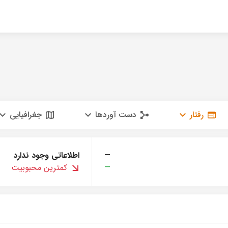
رفتار
دست آوردها
جغرافیایی
—
اطلاعاتی وجود ندارد
—
کمترین محبوبیت