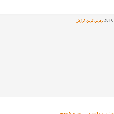
رفرش کردن گزارش
وانین و مقررات
حریم خصوصی