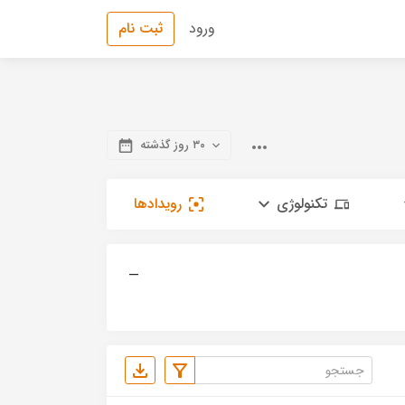
ورود
ثبت نام
۳۰ روز گذشته
تکنولوژی
رویدادها
—