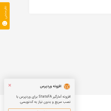
نظرسنجی
×
افزونه وردپرس
افزونه آمارگیر StatsFA برای وردپرس با
نصب سریع و بدون نیاز به کدنویسی.