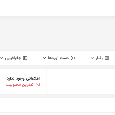
رفتار
دست آوردها
جغرافیایی
—
اطلاعاتی وجود ندارد
کمترین محبوبیت