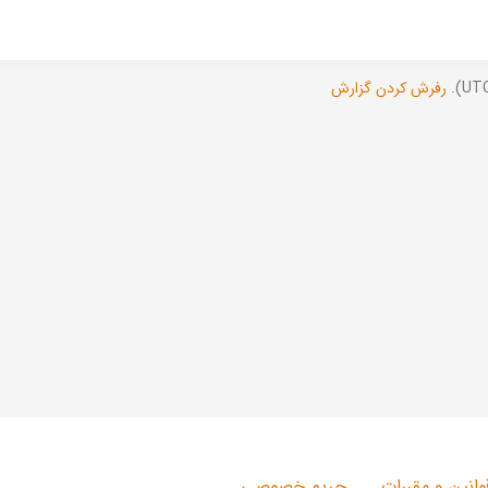
رفرش کردن گزارش
وانین و مقررات
حریم خصوصی