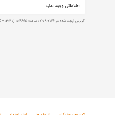
اطلاعاتی وجود ندارد.
گزارش ایجاد شده در 2026-08-07 ساعت 10:46:15 (UTC +03:30).
توسعه دهندگان
افزونه ها
نماد اعتماد
ق