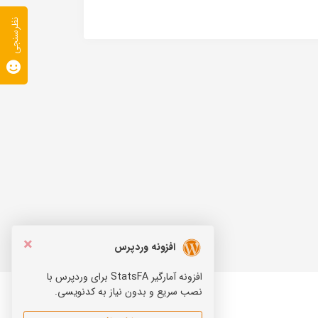
نظرسنجی
×
افزونه وردپرس
افزونه آمارگیر StatsFA برای وردپرس با
نصب سریع و بدون نیاز به کدنویسی.