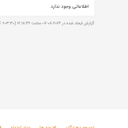
اطلاعاتی وجود ندارد.
گزارش ایجاد شده در 2026-08-07 ساعت 12:18:42 (UTC +03:30).
توسعه دهندگان
افزونه ها
نماد اعتماد
ق