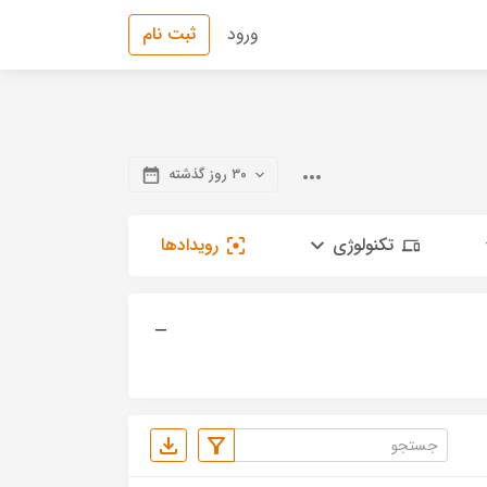
ورود
ثبت نام
۳۰ روز گذشته
تکنولوژی
رویدادها
—