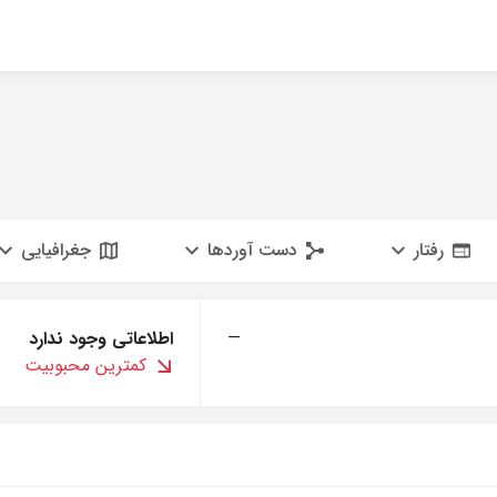
رفتار
دست آوردها
جغرافیایی
—
اطلاعاتی وجود ندارد
کمترین محبوبیت