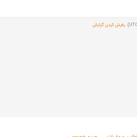
رفرش کردن گزارش
وانین و مقررات
حریم خصوصی