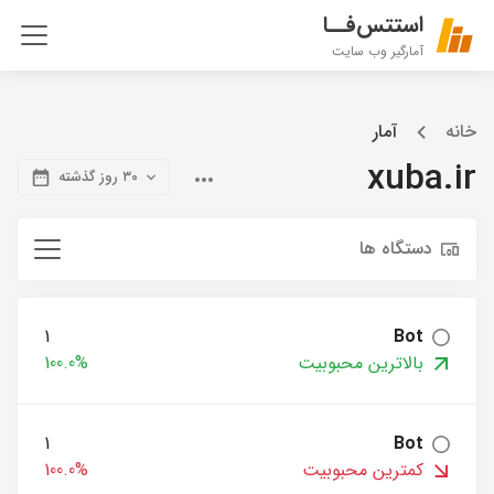
استتس‌فــا
آمارگیر وب سایت
خانه
آمار
xuba.ir
۳۰ روز گذشته
دستگاه ها
1
Bot
بالاترین محبوبیت
100.0%
1
Bot
کمترین محبوبیت
100.0%