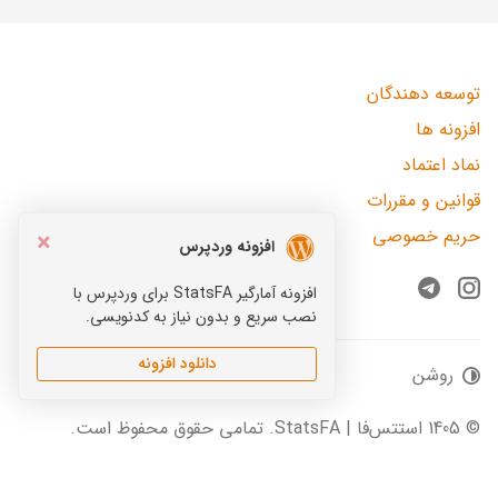
توسعه دهندگان
افزونه ها
نماد اعتماد
قوانین و مقررات
حریم خصوصی
×
افزونه وردپرس
افزونه آمارگیر StatsFA برای وردپرس با
Telegram
Instagram
نصب سریع و بدون نیاز به کدنویسی.
دانلود افزونه
روشن
© 1405 استتس‌فا | StatsFA. تمامی حقوق محفوظ است.