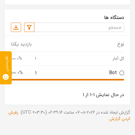
دستگاه ها
نوع
بازدید یکتا
کل آمار
1
100.0%
نظرسنجی
100.0%
1
Bot
در حال نمایش 1-1 از 1
گزارش ایجاد شده در 2026-08-07 ساعت 06:39:16 (UTC +03:30).
رفرش
کردن گزارش