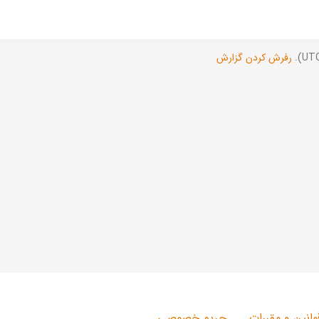
رفرش کردن گزارش
وانین و مقررات
حریم خصوصی