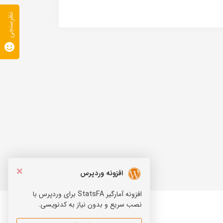
نظرسنجی
×
افزونه وردپرس
افزونه آمارگیر StatsFA برای وردپرس با
نصب سریع و بدون نیاز به کدنویسی.