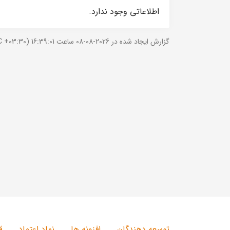
اطلاعاتی وجود ندارد.
گزارش ایجاد شده در 2026-08-08 ساعت 16:39:01 (UTC +03:30).
توسعه دهندگان
افزونه ها
نماد اعتماد
ق