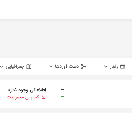
رفتار
دست آوردها
جغرافیایی
—
اطلاعاتی وجود ندارد
—
کمترین محبوبیت