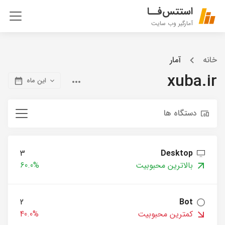
استتس‌فــا
آمارگیر وب سایت
خانه
آمار
xuba.ir
این ماه
دستگاه ها
3
Desktop
بالاترین محبوبیت
60.0%
2
Bot
کمترین محبوبیت
40.0%