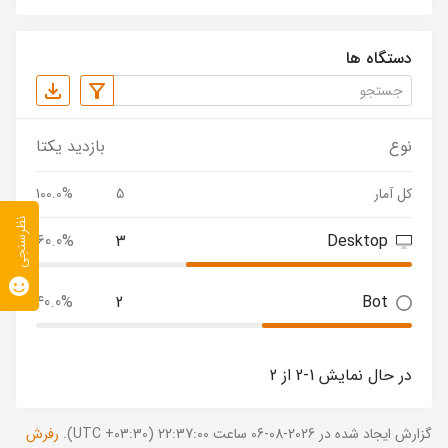
دستگاه ها
نوع
بازدید یکتا
کل آمار
5
100.0%
نظرسنجی
60.0%
3
Desktop
40.0%
2
Bot
در حال نمایش 1-2 از 2
گزارش ایجاد شده در 2026-08-06 ساعت 22:37:00 (UTC +03:30).
رفرش