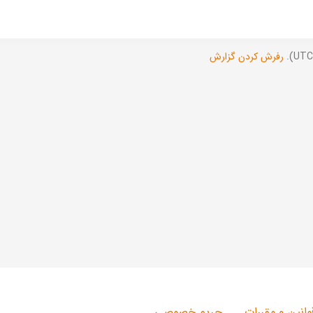
رفرش کردن گزارش
وانین و مقررات
حریم خصوصی