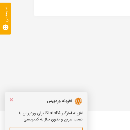
نظرسنجی
×
افزونه وردپرس
افزونه آمارگیر StatsFA برای وردپرس با
نصب سریع و بدون نیاز به کدنویسی.