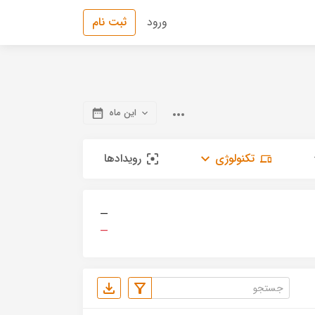
ورود
ثبت نام
این ماه
تکنولوژی
رویدادها
—
—