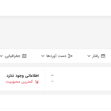
رفتار
دست آوردها
جغرافیایی
—
اطلاعاتی وجود ندارد
—
کمترین محبوبیت