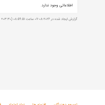
اطلاعاتی وجود ندارد.
گزارش ایجاد شده در 2026-08-07 ساعت 08:59:51 (UTC +03:30).
توسعه دهندگان
افزونه ها
نماد اعتماد
ق