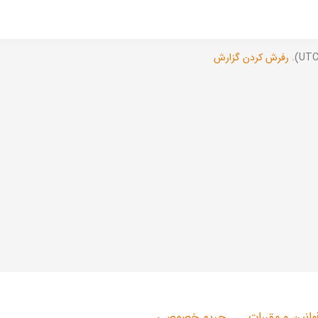
رفرش کردن گزارش
وانین و مقررات
حریم خصوصی