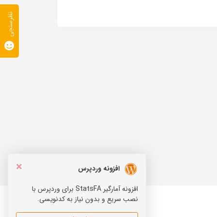
نظرسنجی
×
افزونه وردپرس
افزونه آمارگیر StatsFA برای وردپرس با
نصب سریع و بدون نیاز به کدنویسی.