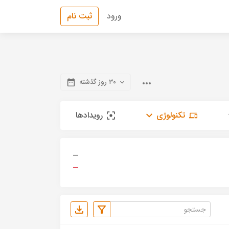
ورود
ثبت نام
۳۰ روز گذشته
تکنولوژی
رویدادها
—
—