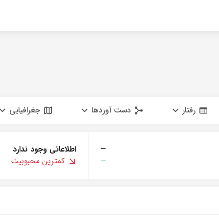
رفتار
دست آوردها
جغرافیایی
—
اطلاعاتی وجود ندارد
—
کمترین محبوبیت