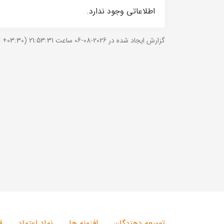
اطلاعاتی وجود ندارد.
گزارش ایجاد شده در 2026-08-06 ساعت 21:53:31 (UTC +03:30).
توسعه دهندگان
افزونه ها
نماد اعتماد
ق